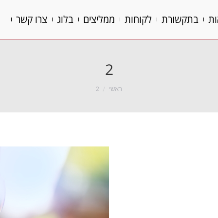
ות
בתקשורת
לקוחות
ממליצים
בלוג
צרו קשר
ות
בתקשורת
לקוחות
ממליצים
בלוג
צרו קשר
2
הנך נמצא כאן:
ראשי
2