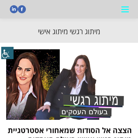
nkedin
Facebook
מיתוג רגשי מיתוג אישי
הנך נמצא כאן:
הצצה אל הסודות שמאחורי אסטרטגיית