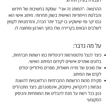
לעבודה בעידן החדש.
ההרצאה -"המותג זה אני" עוסקת בחשיבות של חידוש
והבלטת הייחודיות האישית בשוק תחרותי. מיתוג אישי הוא
נכס יקר ומי שישקיע בו יקבל יותר הכרה, והזדמנויות לקפוץ
לשלבים הבאים בקריירה שלו בתוך הארגון ומחוצה לו.
על מה נדבר:
כיצד לנצל פלטפורמות דיגיטליות כמו רשתות חברתיות,
בלוגים ואתרים אישיים לקידום המיתוג האישי.
אלו סוגים של מדיה ויזואלית, מסרים מילוליים יכולים
לקדם את המיתוג
סקירת מהות הרשתות החברתיות הרלוונטיות להשגת
נוכחות ( לינקדאין, פייסבוק, אינסטגרם), כיצד מתנהלים
נכון בכל רשת על מנת להבליט את המומחיות והניסיון
המקצועי