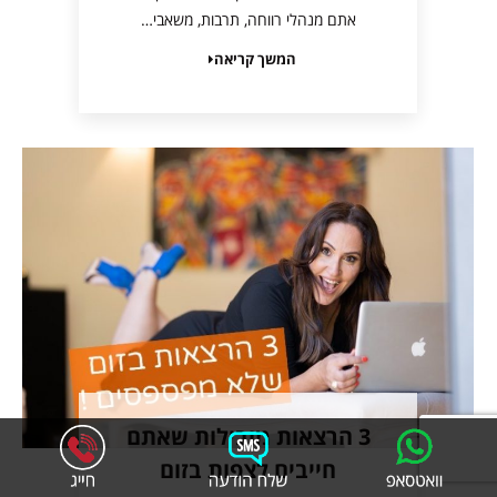
אתם מנהלי רווחה, תרבות, משאבי…
המשך קריאה
3 הרצאות מובילות שאתם
חייבים לצפות בזום