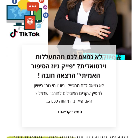
לא נמאס לכם מהתעללות
וירטואלית? "פייק ניוז הסיפור
האמיתי" הרצאה חובה !
לא נמאס לכם מהפייק- ניוז ? מי נותן רישיון
להפיץ שקרים המובילים לחורבן ישראל ?
האם פייק ניוז מהווה סכנה…
המשך קריאה