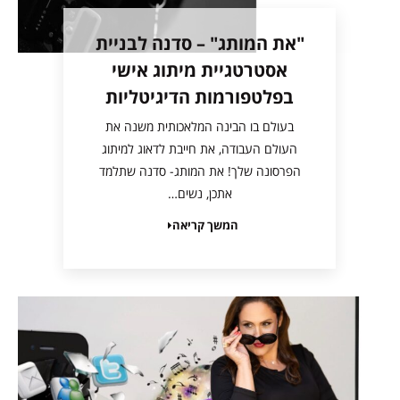
"את המותג" – סדנה לבניית
אסטרטגיית מיתוג אישי
בפלטפורמות הדיגיטליות
בעולם בו הבינה המלאכותית משנה את
העולם העבודה, את חייבת לדאוג למיתוג
הפרסונה שלך! את המותג- סדנה שתלמד
אתכן, נשים…
המשך קריאה