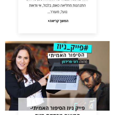
התנהגות מחליאה כאוס, בלבול, אי וודאות
גועל, מעורר…
המשך קריאה
פייק ניוז הסיפור האמיתי-