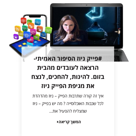
#פייק ניוז הסיפור האמיתי-
הרצאה לעובדים מהבית
בזום. להינות, להחכים, לנצח
את מגיפת הפייק ניוז
איך זה קורה שתרבות הפייק – ניוז מהדהדת
לכל שכבות האוכלוסייה ? מה יש בפייק – ניוז
שמצליח להפעיל את…
המשך קריאה