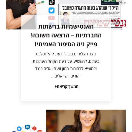
האנטישמיות ברשתות
החברתיות – הרצאה חשובה!
פייק ניוז הסיפור האמיתי!
כיצד מצליחים מובילי דעת קהל וסלבס
בעולם, להשפיע על דעת הקהל העולמית
ולהוציא לרחובות המון זועם ואלים כנגד
יהודים וישראלים…
המשך קריאה