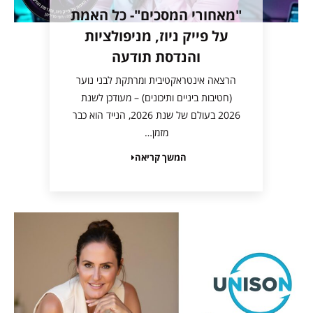
"מאחורי המסכים"- כל האמת
על פייק ניוז, מניפולציות
והנדסת תודעה
הרצאה אינטראקטיבית ומרתקת לבני נוער
(חטיבות ביניים ותיכונים) – מעודכן לשנת
2026 בעולם של שנת 2026, הנייד הוא כבר
מזמן…
המשך קריאה