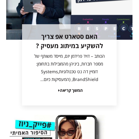
האם סטארט אפ צריך
להשקיע במיתוג מעסיק ?
הכותב – דויד פרידמן יזם, מייסד משותף של
מספר חברות, ביניהן מהמובילות בתחומן:
דומיין דה נט טכנולוגיות,Systems
BrandShield, (המעסיקות כיום…
המשך קריאה