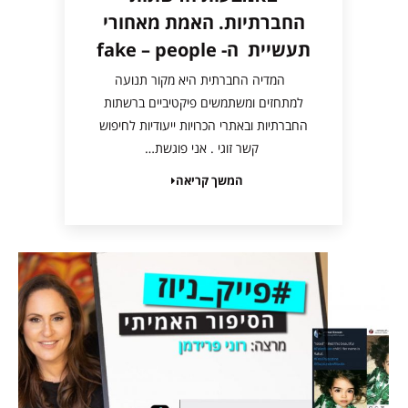
החברתיות. האמת מאחורי
תעשיית ה- fake – people
המדיה החברתית היא מקור תנועה
למתחזים ומשתמשים פיקטיביים ברשתות
החברתיות ובאתרי הכרויות ייעודיות לחיפוש
קשר זוגי . אני פוגשת…
המשך קריאה