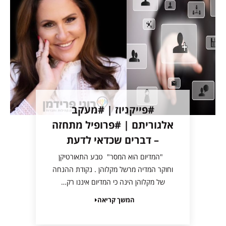
#פייקניוז | #מעקב
אלגוריתם | #פרופיל מתחזה
– דברים שכדאי לדעת
"המדיום הוא המסר" טבע התאורטיקן
וחוקר המדיה מרשל מקלוהן . נקודת ההנחה
של מקלוהן הינה כי המדיום איננו רק…
המשך קריאה