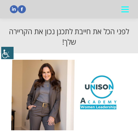
nkedin
Facebook
לפני הכל את חייבת לתכנן נכון את הקריירה
שלך!
הנך נמצא כאן: