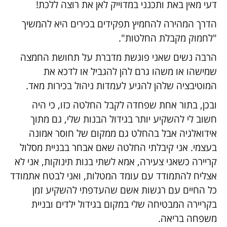
דעי מאין באת ותכנני במדוייק לאן את רוצה ללכת!
הדרך המהירה להחמיץ תפקידים בכירים היא להמשיך
"לחמוק מקבלת החלטות".
הרבה נשים שאני פוגשת מדברת על תחושת החמצה
שמישהו או משהו גרם להן להגביל או לדכא את
המוטיבציה שלהן להגיע לעמדות ניהול בכירות מאד.
ובכן, בתור אחת שפחדה לקבל החלטה כזו, כי היה
חשוב לי להשקיע יותר בגידול הבנות שלי, גם מתוך
אידואלגיה אבל בהחלט גם ממקום של חוסר אמונה
בעצמי. אני קיבלתי החלטה שאם אבחר בבניית מסלול
קריירה כשאני צעירה, אמא לשתי בנות תינוקות, אני לא
אצליח להתמודד עם עומד המטלות, ואני לבטח אתמודד
כל החיים עם רגשות אשם שהעדפתי להשקיע זמן
בקריירה המבטיחה שלי במקום בגידול ילדים ובניית
משפחה בריאה.