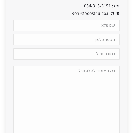
נייד:
054-315-3151
מייל:
Roni@boost4u.co.il