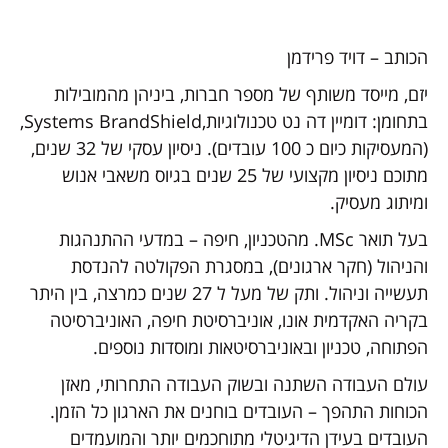
הכותב – דויד פרידמן
יזם, מייסד משותף של מספר חברות, ביניהן מהמובילות
בתחומן: דומיין דה נט טכנולוגיות,Systems BrandShield,
(המעסיקות כיום כ 100 עובדים). ניסיון עסקי של 32 שנים,
מתוכם ניסיון מקצועי של 25 שנים בגיוס משאבי אנוש
ומיתוג מעסיק.
בעל תואר MSc. מהטכניון, חיפה – במדעי ההתנהגות
והניהול (חקר ארגונים), במסגרת הפקולטה להנדסת
תעשייה וניהול. ותק של מעל ל 27 שנים כמרצה, בין היתר
בקריה האקדמית אונו, אוניברסיטת חיפה, האוניברסיטה
הפתוחה, טכניון ובאוניברסיטאות ומוסדות נוספים.
עולם העבודה השתנה ובשוק העבודה התחרותי, מאזן
הכוחות התהפך – העובדים בוחנים את הארגון כל הזמן.
העובדים בעידן הדיגיטלי מתוחכמים יותר והמועמדים