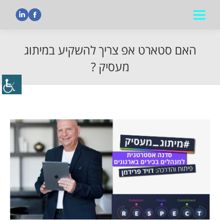
nkedin
Facebook
האם סטארט אפ צריך להשקיע במיתוג
מעסיק ?
הנך נמצא כאן: