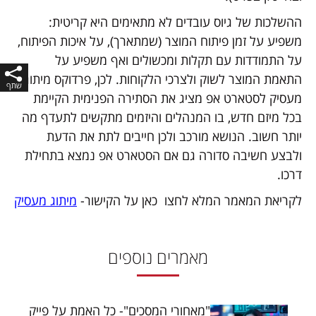
ההשלכות של גיוס עובדים לא מתאימים היא קריטית:
משפיע על זמן פיתוח המוצר (שמתארך), על איכות הפיתוח,
על התמודדות עם תקלות ומכשולים ואף משפיע על
התאמת המוצר לשוק ולצרכי הלקוחות. לכן, פרדוקס מיתוג
מעסיק לסטארט אפ מציג את הסתירה הפנימית הקיימת
בכל מיזם חדש, בו המנהלים והיזמים מתקשים לתעדף מה
יותר חשוב. הנושא מורכב ולכן חייבים לתת את הדעת
ולבצע חשיבה סדורה גם אם הסטארט אפ נמצא בתחילת
דרכו.
לקריאת המאמר המלא לחצו כאן על הקישור-
מיתוג מעסיק
מאמרים נוספים
"מאחורי המסכים"- כל האמת על פייק