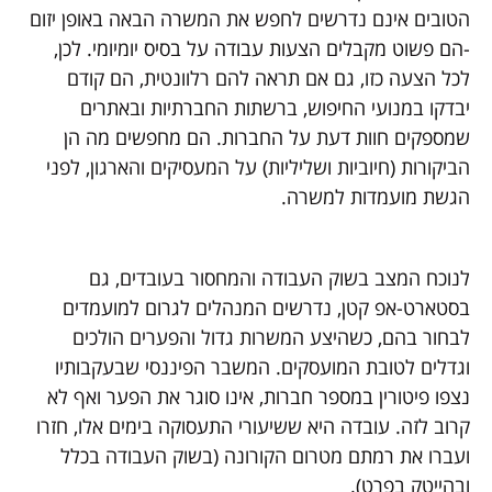
הטובים אינם נדרשים לחפש את המשרה הבאה באופן יזום
-הם פשוט מקבלים הצעות עבודה על בסיס יומיומי. לכן,
לכל הצעה כזו, גם אם תראה להם רלוונטית, הם קודם
יבדקו במנועי החיפוש, ברשתות החברתיות ובאתרים
שמספקים חוות דעת על החברות. הם מחפשים מה הן
הביקורות (חיוביות ושליליות) על המעסיקים והארגון, לפני
הגשת מועמדות למשרה.
לנוכח המצב בשוק העבודה והמחסור בעובדים, גם
בסטארט-אפ קטן, נדרשים המנהלים לגרום למועמדים
לבחור בהם, כשהיצע המשרות גדול והפערים הולכים
וגדלים לטובת המועסקים. המשבר הפיננסי שבעקבותיו
נצפו פיטורין במספר חברות, אינו סוגר את הפער ואף לא
קרוב לזה. עובדה היא ששיעורי התעסוקה בימים אלו, חזרו
ועברו את רמתם מטרום הקורונה (בשוק העבודה בכלל
ובהייטק בפרט).