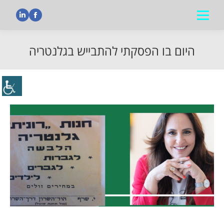
nkedin
Facebook
היום בו הפסקתי להתבייש בגלנטריה
הנך נמצא כאן: