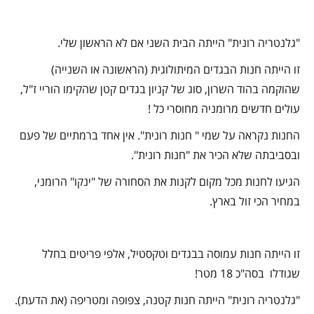
"גלנטריה רונית" הייתה הבית השני אם לא הראשון שלי.
זו הייתה חנות הבגדים המיתולוגית (הראשונה או השנייה)
שהוקמה בהוד השרון,
סוג של קניון בגדים קטן שהקימו הוריי ז"ל,
עולים חדשים מרומניה מחוסרי כל !
החנות נקראה על שמי " חנות רונית".
אין אחד ברמתיים של פעם
ובסביבתה שלא הכיר את "חנות רונית".
הגיעו לחנות מכל מקום לקנות את הסחורה של "ינקו" הרומני,
במחיר הכי זול בארץ.
זו הייתה חנות עמוסה בבגדים וטקסטיל,
אלפי פריטים בחלל
שגודלו בסה"כ 18 מטר!
"גלנטריה רונית" הייתה חנות קטנה, צפופה ומטריפה (את הדעת).