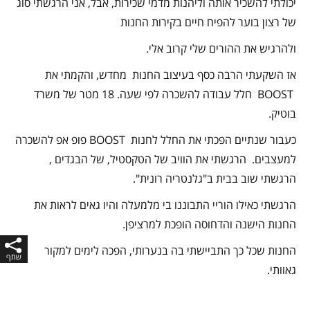
יכולתי להשכיר אותה וליהנות מדמי שכירות,
אבל, אני הרגשתי סוג
של רצון בוער להפיח חיים בקירות החנות
ולהרגיש את ההורים שלי קרוב אלי.
אז השקעתי הרבה כסף בעיצוב החנות מחדש,
והקמתי את
BOOST חלל עבודה להשכרה לפי שעה.
18 מטר של משרד
בוטיק.
כעבור שנתיים הפכתי את החלל לחנות BOOST פופ אפ להשכרה
למעצבים.
הרגשתי את הוויב של הטקסטיל, של הבגדים ,
הרגשתי שוב בבית ב"גלנטריה רונית".
הרגשתי כאילו הוריי התבוננו בי מלמעלה והיו גאים לראות את
החנות הישנה והדחוסה הופכת למרציפן.
החנות שכל כך התביישתי בה בנערותי,
הפכה לימים למקור
גאוותי.