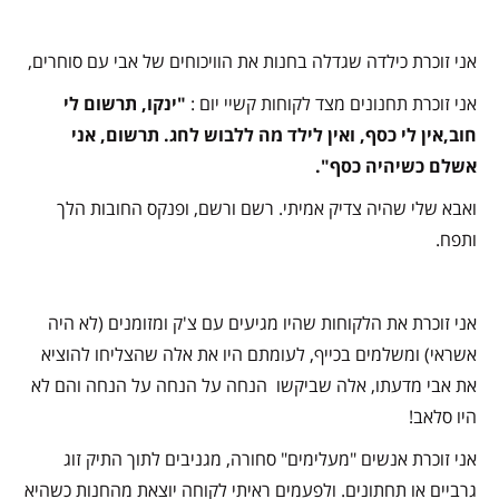
אני זוכרת כילדה שגדלה בחנות
את הוויכוחים של אבי עם סוחרים,
אני זוכרת תחנונים מצד לקוחות קשיי יום :
"ינקו, תרשום לי
חוב,אין לי כסף, ואין לילד מה ללבוש לחג. תרשום, אני
אשלם כשיהיה כסף".
ואבא שלי שהיה צדיק אמיתי. רשם ורשם, ופנקס החובות הלך
ותפח.
אני זוכרת את הלקוחות
שהיו מגיעים עם צ'ק ומזומנים (לא היה
אשראי) ומשלמים בכייף, לעומתם היו את אלה שהצליחו להוציא
את אבי מדעתו,
אלה שביקשו הנחה על הנחה על הנחה והם לא
היו סלאב!
אני זוכרת אנשים "מעלימים" סחורה,
מגניבים לתוך התיק זוג
גרביים או תחתונים. ו
לפעמים ראיתי לקוחה יוצאת מהחנות כשהיא