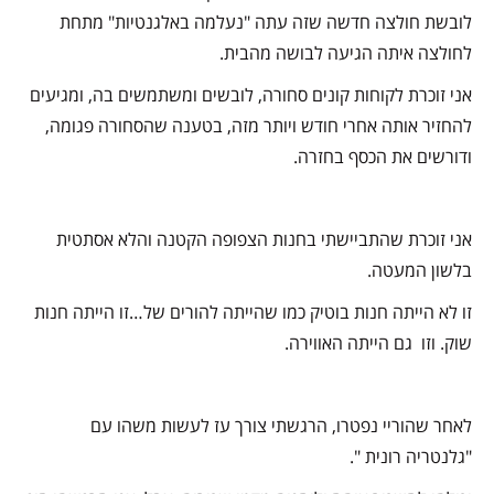
לובשת חולצה חדשה שזה עתה "נעלמה באלגנטיות" מתחת
לחולצה איתה הגיעה לבושה מהבית.
אני זוכרת לקוחות קונים סחורה,
לובשים ומשתמשים בה,
ומגיעים
להחזיר אותה אחרי חודש ויותר מזה, בטענה
שהסחורה פגומה,
ודורשים את הכסף בחזרה.
אני זוכרת שהתביישתי בחנות הצפופה הקטנה והלא אסתטית
בלשון המעטה.
זו לא הייתה חנות בוטיק כמו שהייתה להורים של…
זו הייתה חנות
שוק. וזו גם הייתה האווירה.
לאחר שהוריי נפטרו, הרגשתי צורך עז לעשות משהו עם
"גלנטריה רונית ".