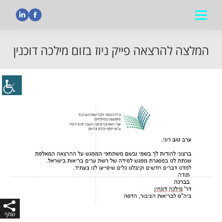
nkedin
Facebook
המלצה להרצאה פייק ניוז בזום מילכה דוכנין
הנך נמצא כאן: