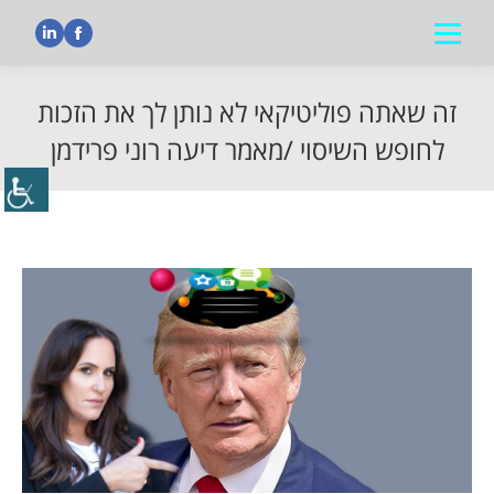
nkedin
Facebook
זה שאתה פוליטיקאי לא נותן לך את הזכות
לחופש השיסוי /מאמר דיעה רוני פרידמן
הנך נמצא כאן: