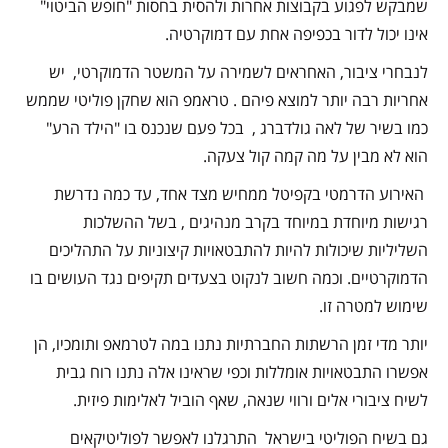
שמבקש לפגוע בקבוצות אחרות ולהסית בחסות "חופש הביטוי"
אינו יכול לדור בכפיפה אחת עם דמוקרטיה.
לנבחרי ציבור, האחראים לשמירה על המשטר הדמוקרטי, יש
אחריות רבה יותר למוצא פיהם . טראמפ הוא שחקן פוליטי שממש
כמו בשיר של לאה גולדברג , בכל פעם שנכנס בו "הילד הרע"
הוא לא מבין על מה קמה קול צעקה.
האירוע הדרמטי בקפיטל ממחיש מצד אחד, עד כמה נדרשת
רגישות מיוחדת במיוחד בקרב מנהיגים , בשל ההשלכות
השליליות שיכולות להיות להתבטאויות קיצוניות על התהליכים
הדמוקרטיים. וכמה חשוב לנקוט בצעדים תקיפים נגד העושים בו
שימוש למטרה זו.
יותר מדי זמן הרשתות החברתיות נתנו במה לטרמאפ ותומכיו, הן
אפשרו התבטאויות אומללות וכפי שראינו אלה נתנו רוח גבית
לשיח ציבורי אלים ורווי שנאה, שאף הוביל לאלימות פיזית.
גם בשיח הפוליטי בישראל התרגלנו לאפשר לפוליטיקאים