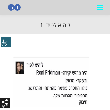
nkedin
Facebook
ליהיא לפיד_1
הנך נמצא כאן: