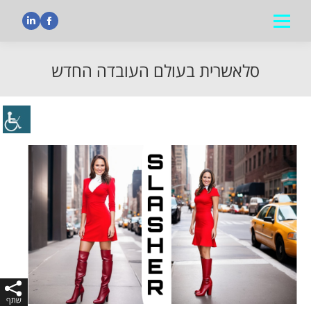
nkedin
Facebook
סלאשרית בעולם העובדה החדש
הנך נמצא כאן: