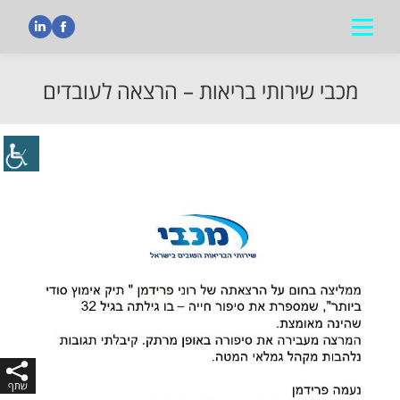
nkedin
Facebook
מכבי שירותי בריאות – הרצאה לעובדים
הנך נמצא כאן: