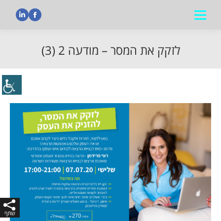
nkedin
Facebook
לזקק את המסר – מודעה 2 (3)
הנך נמצא כאן: