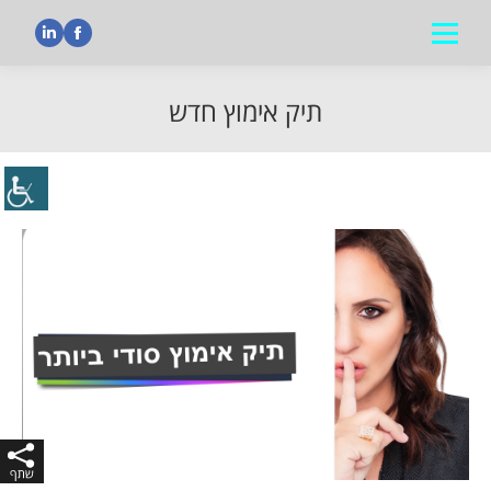
nkedin
Facebook
תיק אימוץ חדש
הנך נמצא כאן: