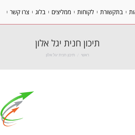
ות
בתקשורת
לקוחות
ממליצים
בלוג
צרו קשר
ות
בתקשורת
לקוחות
ממליצים
בלוג
צרו קשר
תיכון חנית יגל אלון
הנך נמצא כאן:
ראשי
תיכון חנית יגל אלון