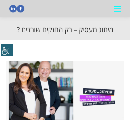
nkedin
Facebook
מיתוג מעסיק – רק החזקים שורדים ?
הנך נמצא כאן: