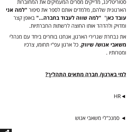
סטוריטלינג, מדייקים מסרים המעמיקים את המחוברות
הארגונית שלהם, מלמדים אותם לספר את סיפור
"למה אני
עובד כא
ן"
"למה שווה לעבוד בחברה…"
באופן קצר
ומדויק ולהדהד אותו החוצה לרשתות החברתיות.
את נבחרת שגרירי הארגון, אנחנו בוחרים ביחד עם מנהלי
משאבי אנוש/ שיווק
, כל ארגון עפ"י תחומו, צרכיו
ומטרותיו .
למי בארגון/ חברה מתאים התהליך?
◄HR
◄ סמנכ"לי משאבי אנוש