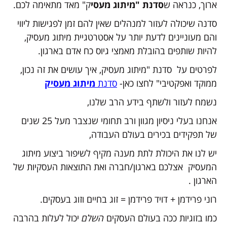
ארוך, כנראה ש
סדנת "מיתוג מעסי
ק" מאד מתאימה לכם.
סדנה שיכולה לעזור למנהלים שאין להם זמן לפגישות ליווי
והם מעוניינים לדעת יותר על אסטרטגיית מיתוג מעסיק,
להיות שותפים בהובלת מאמצי גיוס כח אדם בארגון.
לפרטים על סדנת "מיתוג מעסיק, איך עושים את זה נכון,
ממוקד ואפקטיבי" לחצו כאן-
סדנת
מיתוג מעסיק
נשמח לעזור ולשתף בידע הרב שלנו,
אנחנו בעלי ניסיון מגוון ורב תחומי שנצבר מעל 25 שנים
של תפקידים בכירים בעולם העבודה,
יש לנו את היכולת לתת מענה מקיף לשיפור ביצוע מיתוג
המעסיק אצלכם בארגון/חברה ואת התוצאות העסקיות של
הארגון .
רוני פרידמן + דויד פרידמן = זוג בחיים וזוג בעסקים.
כמו בזוגיות ככה בעולם העסקים
השלם
יכול לעלות בהרבה