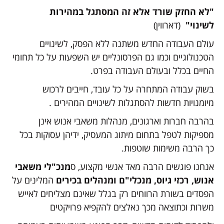
"לא החזק שורד אלא זה המסתגל במהירות
לשינוי"
(דארווין)
עולם העבודה החדש משתנה ללא הפסק, לשינויים
הטכנולוגיים וכמו גם הפרסונליים יש השפעות על כל תחומי
החיים בכלל ובעולם העבודה בפרט.
בשוק עבודה המתחרה על כל עובד, חייבים לרכוש
מיומנויות חדשות להסתגלות לשינויים המהירים .
בהרבה חברות וארגונים, מנהלות משאבי אנוש אינן
מספיקות לטפל בתחום מיתוג המעסיק, ידיהן עסוקות בכל
כך הרבה משימות שוטפות.
אנחנו פוגשים הרבה מאד אנשי מקצוע, ס
מנכ"לי משאבי
אנוש, רכזי גיוס, מנכלי"ם ומנהלים בכירים
המלינים על
הפסדים בשורת הרווחים רק בגלל שאינם מצליחים לאייש
משרות וכתוצאה מכך נאלצים להקפיא פרויקטים