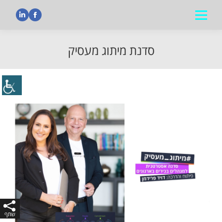
nkedin
Facebook
סדנת מיתוג מעסיק
הנך נמצא כאן: