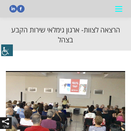
nkedin
Facebook
הרצאה לצוות- ארגון גימלאי שירות הקבע
בצהל
הנך נמצא כאן: