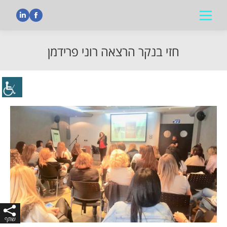
nkedin
Facebook
חזי בנקר הרצאה רוני פרידמן
הנך נמצא כאן: