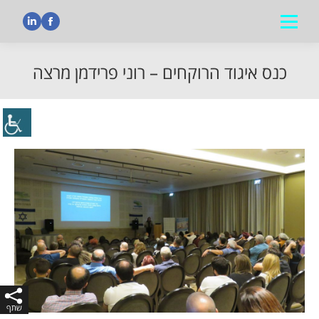
nkedin
Facebook
כנס איגוד הרוקחים – רוני פרידמן מרצה
הנך נמצא כאן: