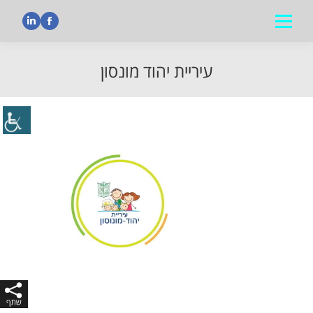
nkedin
Facebook
עיריית יהוד מונסון
הנך נמצא כאן: