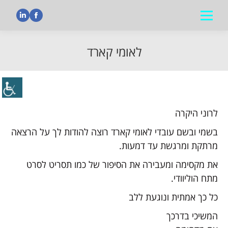
nkedin
Facebook
לאומי קארד
הנך נמצא כאן:
לרוני היקרה
בשמי ובשם עובדי לאומי קארד רוצה להודות לך על הרצאה
מרתקת ומרגשת עד דמעות.
את מקסימה ומעבירה את הסיפור של כמו תסריט לסרט
מתח הוליוודי.
כל כך אמתית ונוגעת ללב
המשיכי בדרכך