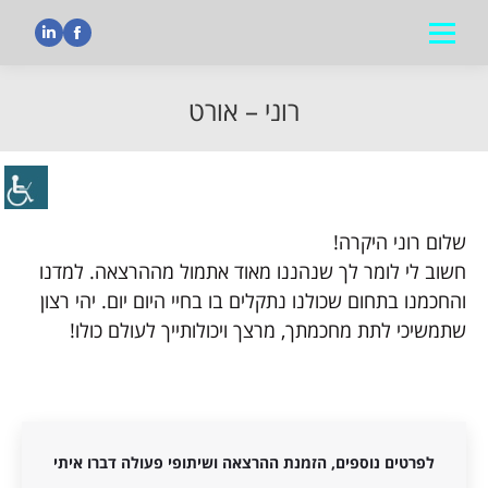
nkedin
Facebook
רוני – אורט
הנך נמצא כאן:
שלום רוני היקרה!
חשוב לי לומר לך שנהננו מאוד אתמול מההרצאה. למדנו
והחכמנו בתחום שכולנו נתקלים בו בחיי היום יום. יהי רצון
שתמשיכי לתת מחכמתך, מרצך ויכולותייך לעולם כולו!
לפרטים נוספים, הזמנת ההרצאה ושיתופי פעולה דברו איתי