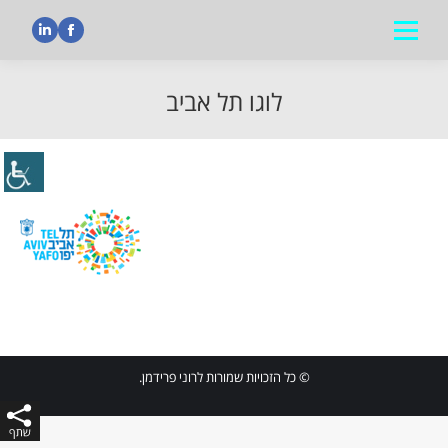
nkedin
Facebook
לוגו תל אביב
הנך נמצא כאן:
© כל הזכויות שמורות לרוני פרידמן.