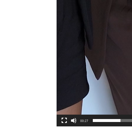
00:27