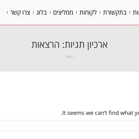
ות
בתקשורת
לקוחות
ממליצים
בלוג
צרו קשר
ות
בתקשורת
לקוחות
ממליצים
בלוג
צרו קשר
ארכיון תגיות:
הרצאות
הנך נמצא כאן:
ראשי
It seems we can’t find what y