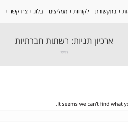
ות
בתקשורת
לקוחות
ממליצים
בלוג
צרו קשר
ות
בתקשורת
לקוחות
ממליצים
בלוג
צרו קשר
ארכיון תגיות:
רשתות חברתיות
הנך נמצא כאן:
ראשי
It seems we can’t find what y