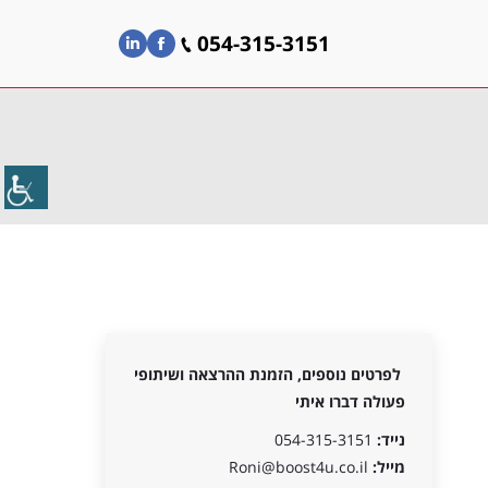
054-315-3151
054-315-3151
Linkedin
Facebook
Linkedin
Facebook
לפרטים נוספים, הזמנת ההרצאה ושיתופי
פעולה דברו איתי
נייד:
054-315-3151
מייל:
Roni@boost4u.co.il