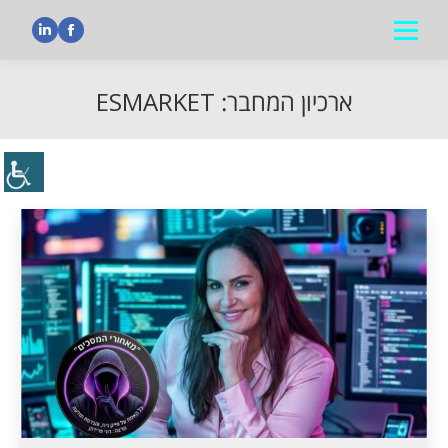
nkedin
Facebook
ארכיון המחבר:
ESMARKET
הנך נמצא כאן: