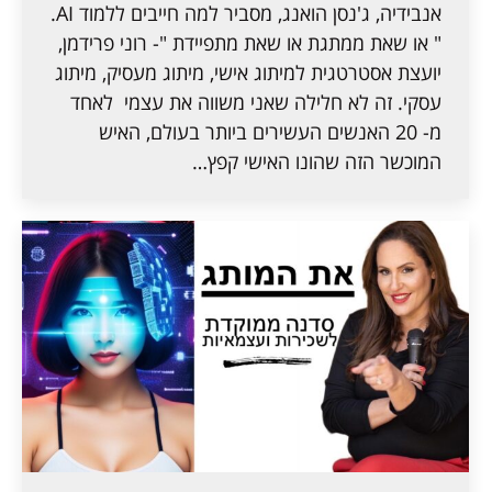
אנבידיה, ג'נסן הואנג, מסביר למה חייבים ללמוד AI.
" או שאת ממתגת או שאת מתפיידת "- רוני פרידמן,
יועצת אסטרטגית למיתוג אישי, מיתוג מעסיק, מיתוג
עסקי. זה לא חלילה שאני משווה את עצמי לאחד
מ- 20 האנשים העשירים ביותר בעולם, האיש
המוכשר הזה שהונו האישי קפץ…