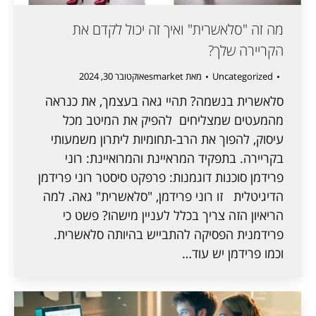
מה זה "סלאשרית" ואיך זה יכול לקדם את
הקריירה שלך?
Uncategorized
מאת
esmarket
אוקטובר 30, 2024
סלאשרית בנשמה? תהיי גאה בעצמך, את כנראה
מהמעטים שמצליחים להפיק את המיטב מכל
עיסוק, להפוך את הרב-תחומיות ליתרון משמעותי
בקריירה. בתפקיד המראיינת והמרואיינת: רוני
פרידמן סוכנות דוגמנות: פרפקט סיסטר רוני פרידמן
הדיגיטלית זו רוני פרידמן, "סלאשרית" גאה. למה
הריאיון הזה צריך בכלל לעניין מישהו? פשט כי
פרידמנית הפסיקה להתבייש בהיותה סלאשרית.
וכמו פרידמן יש עוד…