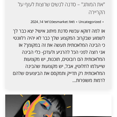
"את המותג" – סדנה לנשים שרוצות לעוף על
הקריירה
Uncategorized
מאת
esmarket
פברואר 14, 2024
אז למה דווקא עכשיו סדנת מיתוג אישי? יצא כבר לך
לשמוע שבקרוב המקצוע שלך כבר לא יהיה רלוונטי
כי הבינה המלאכותית תעשה את זה במקומך? אז
אני רוצה לפני הכל להרגיע ולעדכן- כלי הבינה
המלאכותית הם רובוטים, תוכנות, יש מקצועות
שייעלמו לחלוטין, אבל, יש מקצועות שהבינה
המלאכותית רק תדייק ותמקסם את הביצועים שלהם
לרמות משופרות…