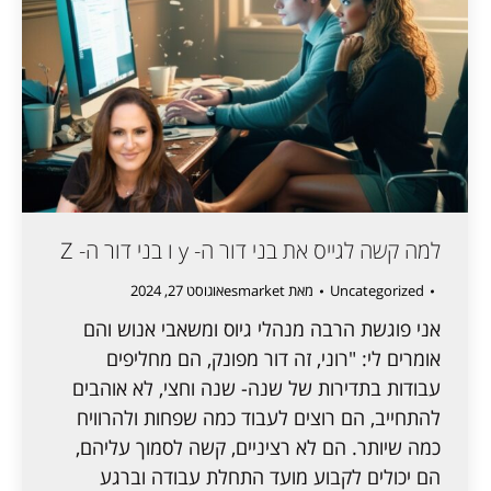
למה קשה לגייס את בני דור ה- y ו בני דור ה- Z
Uncategorized
מאת
esmarket
אוגוסט 27, 2024
אני פוגשת הרבה מנהלי גיוס ומשאבי אנוש והם
אומרים לי: "רוני, זה דור מפונק, הם מחליפים
עבודות בתדירות של שנה- שנה וחצי, לא אוהבים
להתחייב, הם רוצים לעבוד כמה שפחות ולהרוויח
כמה שיותר. הם לא רציניים, קשה לסמוך עליהם,
הם יכולים לקבוע מועד התחלת עבודה וברגע