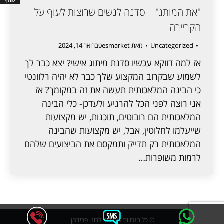
"את המותג" – סדנה לנשים שרוצות לעוף על
הקריירה
Uncategorized
מאת
esmarket
פברואר 14, 2024
אז למה דווקא עכשיו סדנת מיתוג אישי? יצא כבר לך
לשמוע שבקרוב המקצוע שלך כבר לא יהיה רלוונטי
כי הבינה המלאכותית תעשה את זה במקומך? אז
אני רוצה לפני הכל להרגיע ולעדכן- כלי הבינה
המלאכותית הם רובוטים, תוכנות, יש מקצועות
שייעלמו לחלוטין, אבל, יש מקצועות שהבינה
המלאכותית רק תדייק ותמקסם את הביצועים שלהם
לרמות משופרות…
© כל הזכויות שמורות לרוני פרידמן.