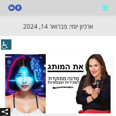
nkedin
Facebook
ארכיון יומי:
פברואר 14, 2024
הנך נמצא כאן: