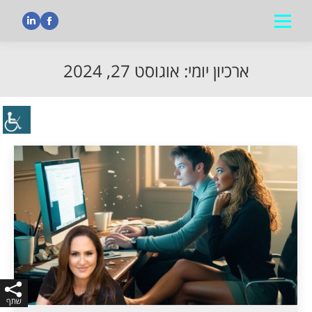
nkedin
Facebook
ארכיון יומי:
אוגוסט 27, 2024
הנך נמצא כאן: