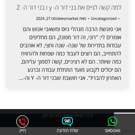
למה קשה לגייס את בני דור ה- y ו בני דור ה- Z
Uncategorized
מאת
esmarket
אוגוסט 27, 2024
אני פוגשת הרבה מנהלי גיוס ומשאבי אנוש והם
אומרים לי: "רוני, זה דור מפונק, הם מחליפים
עבודות בתדירות של שנה- שנה וחצי, לא אוהבים
להתחייב, הם רוצים לעבוד כמה שפחות ולהרוויח
כמה שיותר. הם לא רציניים, קשה לסמוך עליהם,
הם יכולים לקבוע מועד התחלת עבודה וברגע
האחרון להבריז". אני חושבת שבני דור ה- Y וה-…
© כל הזכויות שמורות לרוני פרידמן.