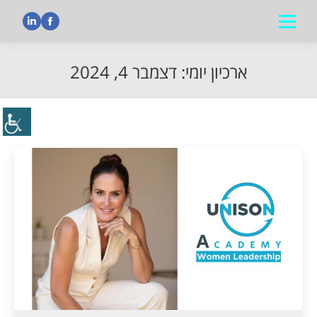
nkedin
Facebook
ארכיון יומי:
דצמבר 4, 2024
הנך נמצא כאן: