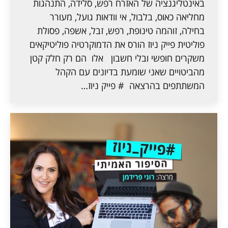
באינטליגנציה של האזרח רפש, סלידה, התנהגות
מחליאה כאוס, בלבול, אי וודאות גועל, מעורר
בחילה, זוהמה טינופת, רפש, זבל, אשפה, פסולת
פוליטית פייק ניוז הורס את הדמוקרטיה פוליטיקאים
משקרים חופשי ובלי חשבון אלו הם רק חלק קטן
מהביטויים שאני שומעת בדיונים עם הקהל
המשתתפים בהרצאה # פייק ניוז…