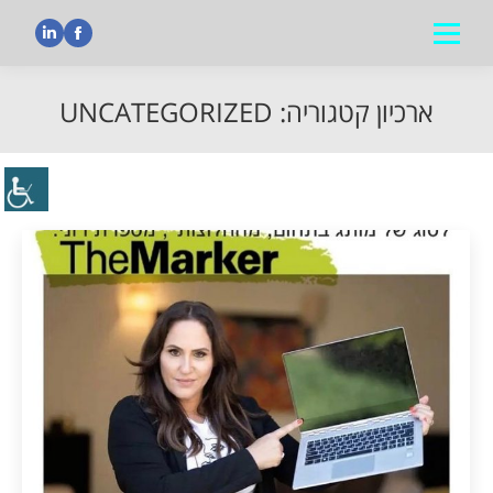
nkedin
Facebook
ארכיון קטגוריה:
UNCATEGORIZED
הנך נמצא כאן: