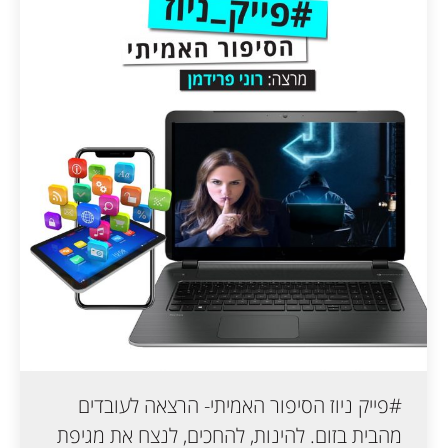
#פייק ניוז הסיפור האמיתי- הרצאה לעובדים
מהבית בזום. להינות, להחכים, לנצח את מגיפת