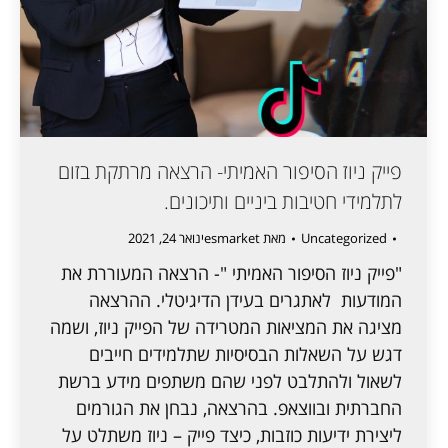
פייק ניוז הסיפור האמיתי- הרצאה מרתקת בזום
לתלמידי חטיבות ביניים ותיכונים.
Uncategorized
מאת
esmarket
ינואר 24, 2021
"פייק ניוז הסיפור האמיתי "- הרצאה המעוררת את
המודעות לאתגרים בעידן הדיגיטלי. ההרצאה
מציגה את המציאות המטרידה של הפייק ניוז, ושמה
דגש על השאלות הבסיסיות שתלמידים חייבים
לשאול ולהתלבט לפני שהם משתפים מידע ברשת
החברתית ובווצאפ. בהרצאה, נבחן את הגורמים
ליצירת ידיעות כוזבות, כיצד פייק – ניוז משתלט על