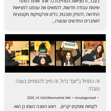
בעבר, זו מציאות המחייבת כל אחד ואחת לפתח
שיטות עבודה חדשות, להתאים את עצמנו למציאות
החדשה ,להפיק תובנות, כלים ופרקטיקות מקצועיות
לאתגרים החדשים שנוצרו…
זה התחיל ב"זום" גדול, זה חייב להסתיים בשנה
טובה!
Uncategorized
מאת
esmarket
ספטמבר 14, 2020
לקוחות וספקים יקרים, ראש השנה כשמו כן הוא-