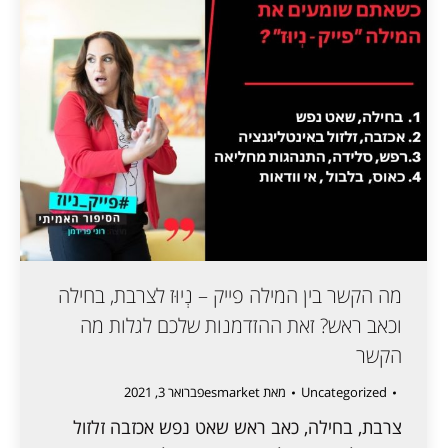
מה הקשר בין המילה פייק – נְיוּז לצרבת, בחילה
וכאב ראש? זאת ההזדמנות שלכם לגלות מה
הקשר
Uncategorized
מאת
esmarket
פברואר 3, 2021
צרבת, בחילה, כאב ראש שאט נפש אכזבה זלזול