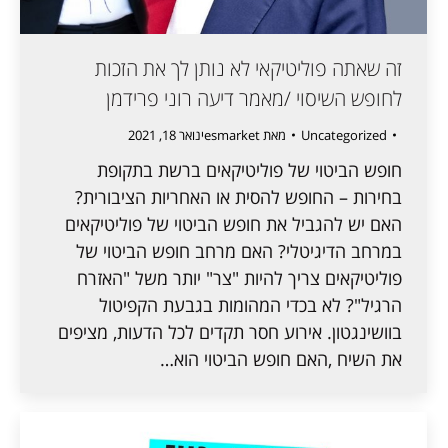
זה שאתה פוליטיקאי לא נותן לך את הזכות
לחופש השיסוי /מאמר דיעה רוני פרידמן
Uncategorized
מאת
esmarket
ינואר 18, 2021
חופש הביטוי של פוליטיקאים ברשת בתקופת
בחירות – החופש להסית או האחריות הציבורית?
האם יש להגביל את חופש הביטוי של פוליטיקאים
במרחב הדיגיטלי? האם מרחב חופש הביטוי של
פוליטיקאים צריך להיות "צר" יותר משל "האזרח
הרגיל"? לא בכדי המהומות בגבעת הקפיטול
בוושינגטון. אירוע חסר תקדים לכל הדעות, מציפים
את השיח ,האם חופש הביטוי הוא…